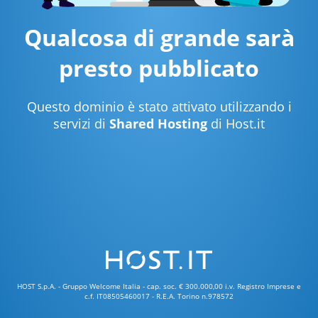
Qualcosa di grande sarà
presto pubblicato
Questo dominio è stato attivato utilizzando i
servizi di
Shared Hosting
di Host.it
HOST S.p.A. - Gruppo Welcome Italia - cap. soc. € 300.000,00 i.v. Registro Imprese e
c.f. IT08505460017 - R.E.A. Torino n.978572